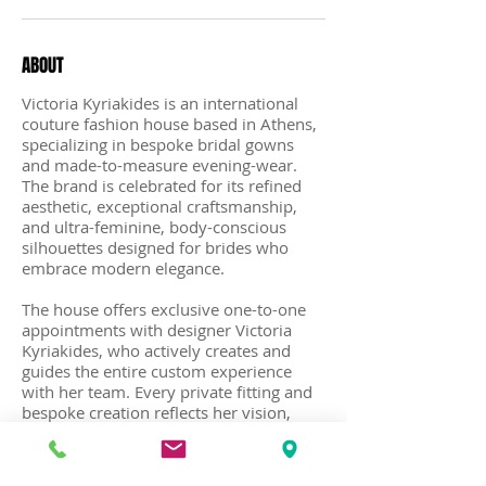
ABOUT
Victoria Kyriakides is an international
couture fashion house based in Athens,
specializing in bespoke bridal gowns
and made-to-measure evening-wear.
The brand is celebrated for its refined
aesthetic, exceptional craftsmanship,
and ultra-feminine, body-conscious
silhouettes designed for brides who
embrace modern elegance.
The house offers exclusive one-to-one
appointments with designer Victoria
Kyriakides, who actively creates and
guides the entire custom experience
with her team. Every private fitting and
bespoke creation reflects her vision,
ensuring each dress embodies the
individual’s personality, measurements,
and style preferences. Each creation is